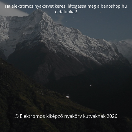
Ha elektromos nyakörvet keres, látogassa meg a benoshop.hu
oldalunkat!
© Elektromos kiképző nyakörv kutyáknak 2026