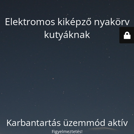
Elektromos kiképző nyakörv
kutyáknak
Karbantartás üzemmód aktív
Figyelmeztetés!