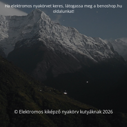
Ha elektromos nyakörvet keres, látogassa meg a benoshop.hu
oldalunkat!
© Elektromos kiképző nyakörv kutyáknak 2026