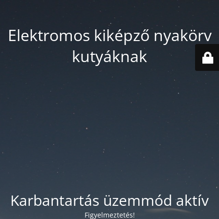
Elektromos kiképző nyakörv
kutyáknak
Karbantartás üzemmód aktív
Figyelmeztetés!