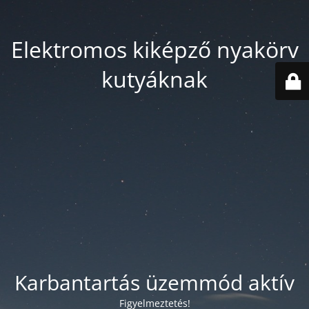
Elektromos kiképző nyakörv
kutyáknak
Karbantartás üzemmód aktív
Figyelmeztetés!