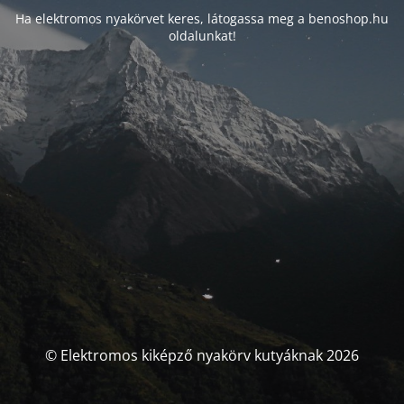
Ha elektromos nyakörvet keres, látogassa meg a benoshop.hu
oldalunkat!
© Elektromos kiképző nyakörv kutyáknak 2026