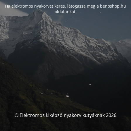
Ha elektromos nyakörvet keres, látogassa meg a benoshop.hu
oldalunkat!
© Elektromos kiképző nyakörv kutyáknak 2026