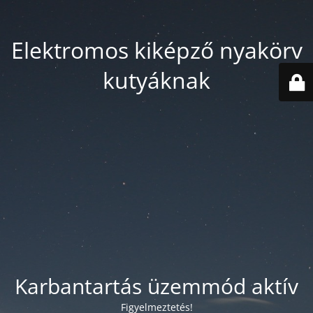
Elektromos kiképző nyakörv
kutyáknak
Karbantartás üzemmód aktív
Figyelmeztetés!