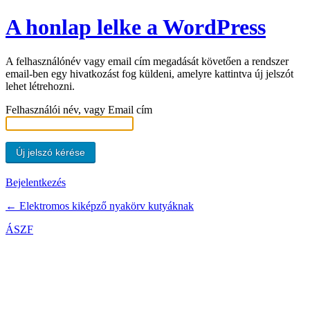
A honlap lelke a WordPress
A felhasználónév vagy email cím megadását követően a rendszer
email-ben egy hivatkozást fog küldeni, amelyre kattintva új jelszót
lehet létrehozni.
Felhasználói név, vagy Email cím
Bejelentkezés
← Elektromos kiképző nyakörv kutyáknak
ÁSZF