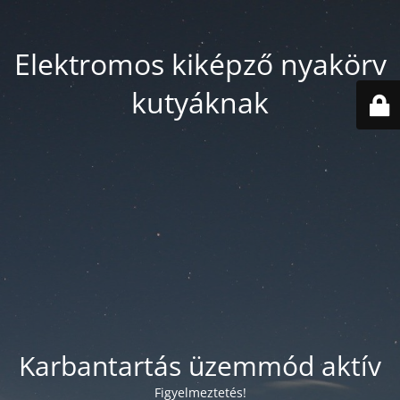
Elektromos kiképző nyakörv
kutyáknak
Karbantartás üzemmód aktív
Figyelmeztetés!