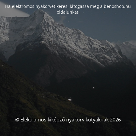
Ha elektromos nyakörvet keres, látogassa meg a benoshop.hu
oldalunkat!
© Elektromos kiképző nyakörv kutyáknak 2026