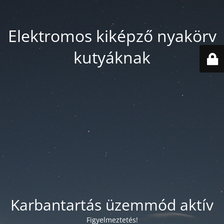
Elektromos kiképző nyakörv
kutyáknak
Karbantartás üzemmód aktív
Figyelmeztetés!