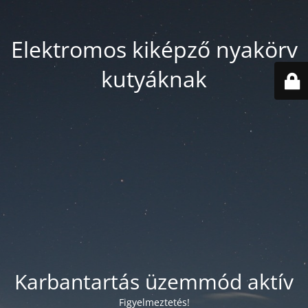
Elektromos kiképző nyakörv
kutyáknak
Karbantartás üzemmód aktív
Figyelmeztetés!