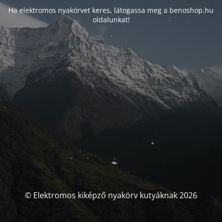
Ha elektromos nyakörvet keres, látogassa meg a benoshop.hu
oldalunkat!
© Elektromos kiképző nyakörv kutyáknak 2026