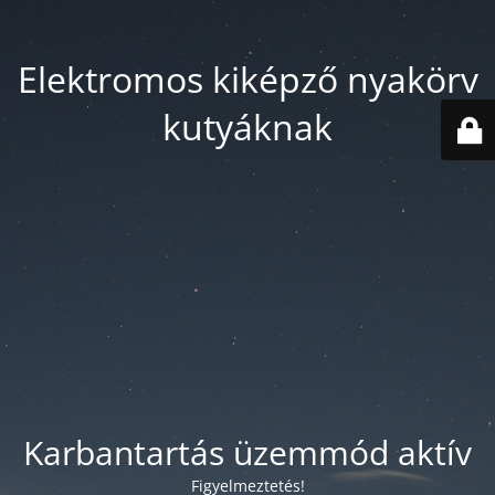
Elektromos kiképző nyakörv
kutyáknak
Karbantartás üzemmód aktív
Figyelmeztetés!