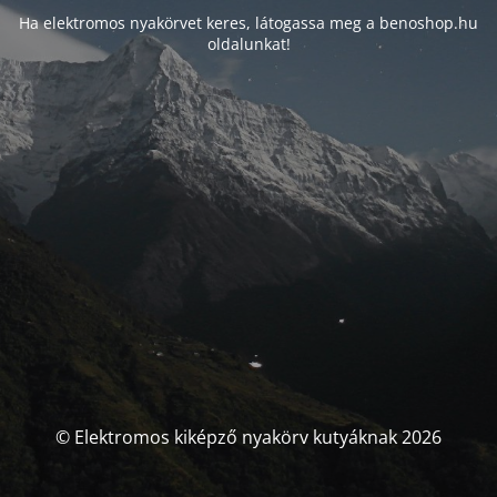
Ha elektromos nyakörvet keres, látogassa meg a benoshop.hu
oldalunkat!
© Elektromos kiképző nyakörv kutyáknak 2026