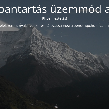
bantartás üzemmód a
Figyelmeztetés!
elektromos nyakörvet keres, látogassa meg a benoshop.hu oldalun