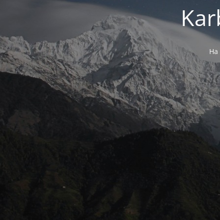
Kar
Ha 