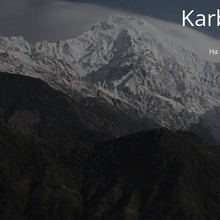
Kar
Ha 