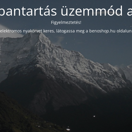
bantartás üzemmód a
Figyelmeztetés!
elektromos nyakörvet keres, látogassa meg a benoshop.hu oldalun