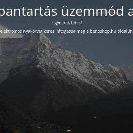
bantartás üzemmód a
Figyelmeztetés!
elektromos nyakörvet keres, látogassa meg a benoshop.hu oldalun