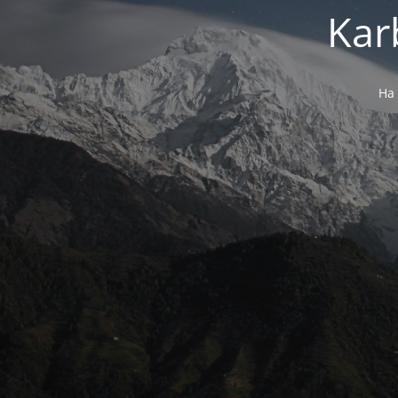
Kar
Ha 