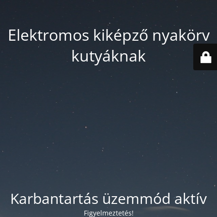
Elektromos kiképző nyakörv
kutyáknak
Karbantartás üzemmód aktív
Figyelmeztetés!