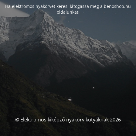
Ha elektromos nyakörvet keres, látogassa meg a benoshop.hu
oldalunkat!
© Elektromos kiképző nyakörv kutyáknak 2026