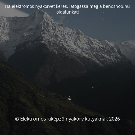
Ha elektromos nyakörvet keres, látogassa meg a benoshop.hu
oldalunkat!
© Elektromos kiképző nyakörv kutyáknak 2026