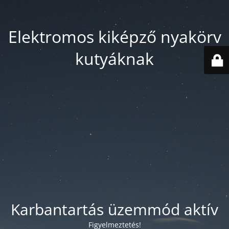
Elektromos kiképző nyakörv
kutyáknak
Karbantartás üzemmód aktív
Figyelmeztetés!